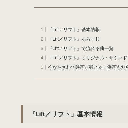
『Lift／リフト』基本情報
『Lift／リフト』あらすじ
『Lift／リフト』で流れる曲一覧
『Lift／リフト』オリジナル・サウン
今なら無料で映画が観れる！漫画も無
『Lift／リフト』基本情報