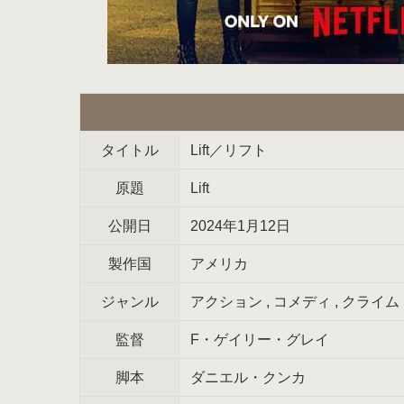
タイトル
Lift／リフト
原題
Lift
公開日
2024年1月12日
製作国
アメリカ
ジャンル
アクション , コメディ , クライム
監督
F・ゲイリー・グレイ
脚本
ダニエル・クンカ