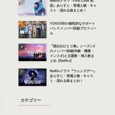
Netflixドラマ『First Love 初
恋』あらすじ・登場人物・キャ
スト・流れる曲まとめ！
YOASOBIの個性的なサポート
バンドメンバー詳細プロフィー
ル
『脱出おひとり島』シーズン2
のメンバー詳細(年齢・職業・
インスタ)と主題歌・挿入歌ま
とめ【Netflix】
Netflixドラマ『ウェンズデー』
あらすじ・登場人物・キャス
ト・流れる曲まとめ！
カテゴリー