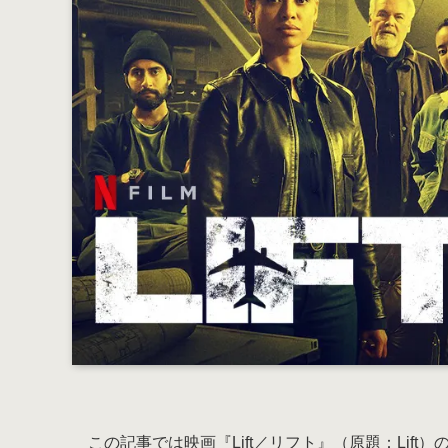
この記事では映画『Lift／リフト』（原題：Li