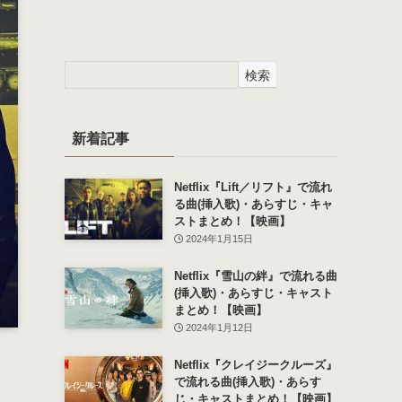
検索
新着記事
Netflix『Lift／リフト』で流れ
る曲(挿入歌)・あらすじ・キャ
ストまとめ！【映画】
2024年1月15日
Netflix『雪山の絆』で流れる曲
(挿入歌)・あらすじ・キャスト
まとめ！【映画】
2024年1月12日
Netflix『クレイジークルーズ』
で流れる曲(挿入歌)・あらす
、
じ・キャストまとめ！【映画】