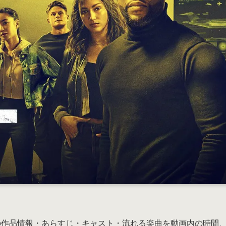
ft）の作品情報・あらすじ・キャスト・流れる楽曲を動画内の時間