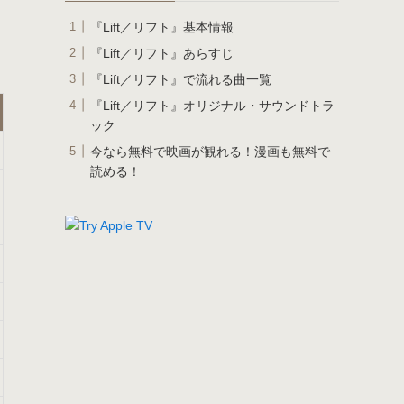
『Lift／リフト』基本情報
『Lift／リフト』あらすじ
『Lift／リフト』で流れる曲一覧
『Lift／リフト』オリジナル・サウンドトラ
ック
今なら無料で映画が観れる！漫画も無料で
読める！