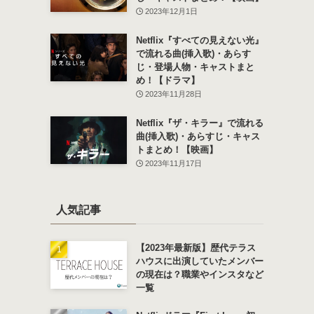
2023年12月1日
Netflix『すべての見えない光』
で流れる曲(挿入歌)・あらす
じ・登場人物・キャストまと
め！【ドラマ】
2023年11月28日
Netflix『ザ・キラー』で流れる
曲(挿入歌)・あらすじ・キャス
トまとめ！【映画】
2023年11月17日
人気記事
【2023年最新版】歴代テラス
ハウスに出演していたメンバー
の現在は？職業やインスタなど
一覧