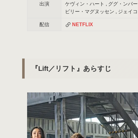
出演
ケヴィン・ハート , ググ・ンバー
ビリー・マグヌッセン , ジェイコ
配信
NETFLIX
『Lift／リフト』あらすじ