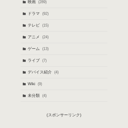
映画
(289)
ドラマ
(92)
テレビ
(15)
アニメ
(24)
ゲーム
(13)
ライブ
(7)
デバイス紹介
(4)
Wiki
(9)
未分類
(4)
(スポンサーリンク)