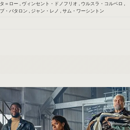
タ＝ロー , ヴィンセント・ドノフリオ , ウルスラ・コルベロ ,
ブ・バタロン , ジャン・レノ , サム・ワーシントン