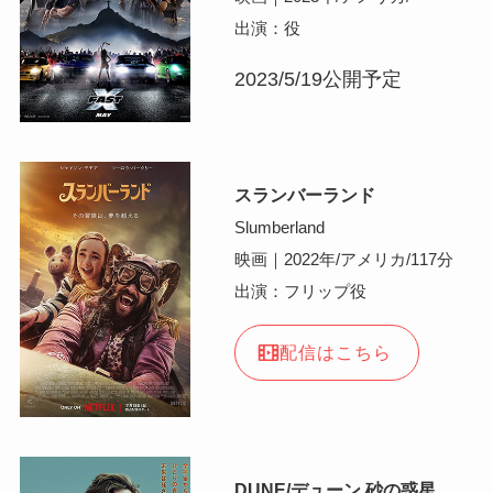
出演：役
2023/5/19公開予定
スランバーランド
Slumberland
映画｜2022年/アメリカ/117分
出演：フリップ役
配信はこちら
DUNE/デューン 砂の惑星