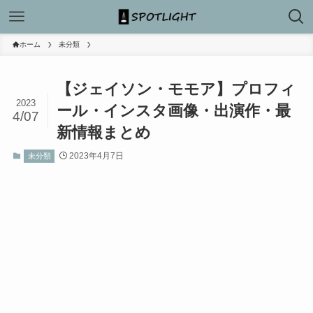
ホーム
未分類
【ジェイソン・モモア】プロフィ
2023
ール・インスタ画像・出演作・最
4/07
新情報まとめ
2023年4月7日
未分類