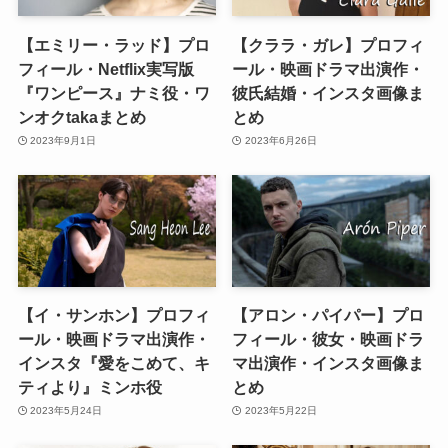
【エミリー・ラッド】プロ
【クララ・ガレ】プロフィ
フィール・Netflix実写版
ール・映画ドラマ出演作・
『ワンピース』ナミ役・ワ
彼氏結婚・インスタ画像ま
ンオクtakaまとめ
とめ
2023年9月1日
2023年6月26日
【イ・サンホン】プロフィ
【アロン・パイパー】プロ
ール・映画ドラマ出演作・
フィール・彼女・映画ドラ
インスタ『愛をこめて、キ
マ出演作・インスタ画像ま
ティより』ミンホ役
とめ
2023年5月24日
2023年5月22日