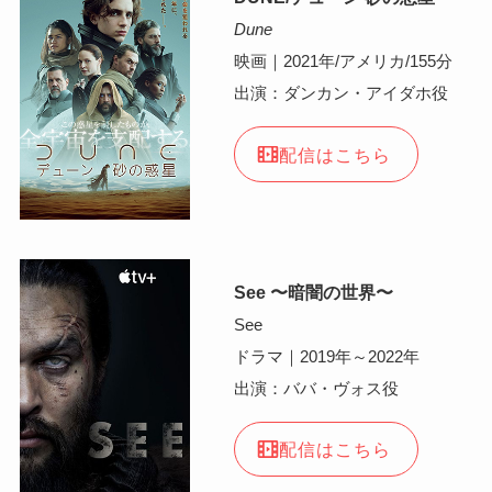
Dune
映画｜2021年/アメリカ/155分
出演：ダンカン・アイダホ役
配信はこちら
See 〜暗闇の世界〜
See
ドラマ｜2019年～2022年
出演：ババ・ヴォス役
配信はこちら