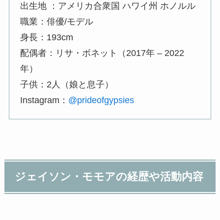
出生地 ：アメリカ合衆国 ハワイ州 ホノルル
職業：俳優/モデル
身長：193cm
配偶者：リサ・ボネット（2017年 – 2022
年）
子供：2人（娘と息子）
Instagram：
@prideofgypsies
ジェイソン・モモアの経歴や活動内容