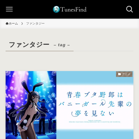
ホーム
ファンタジー
ファンタジー
– tag –
アニメ