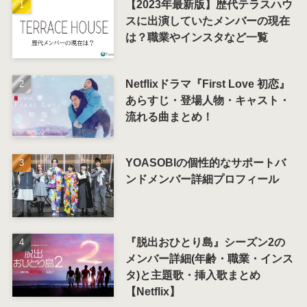
【2023年最新版】歴代テラスハウ
スに出演していたメンバーの現在
は？職業やインスタなど一覧
Netflixドラマ『First Love 初恋』
あらすじ・登場人物・キャスト・
流れる曲まとめ！
YOASOBIの個性的なサポートバ
ンドメンバー詳細プロフィール
『脱出おひとり島』シーズン2の
メンバー詳細(年齢・職業・インス
タ)と主題歌・挿入歌まとめ
【Netflix】