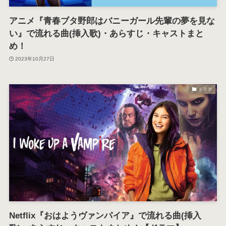
アニメ『青春ブタ野郎はバニーガール先輩の夢を見な
い』で流れる曲(挿入歌)・あらすじ・キャストまと
め！
2023年10月27日
ドラマ
Netflix『おはようヴァンパイア』で流れる曲(挿入