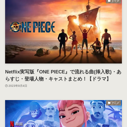
ドラマ
Netflix実写版『ONE PIECE』で流れる曲(挿入歌)・あ
らすじ・登場人物・キャストまとめ！【ドラマ】
2023年9月4日
アニメ