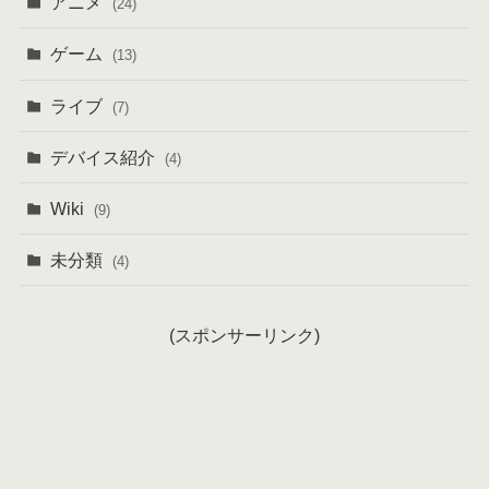
アニメ
(24)
ゲーム
(13)
ライブ
(7)
デバイス紹介
(4)
Wiki
(9)
未分類
(4)
(スポンサーリンク)