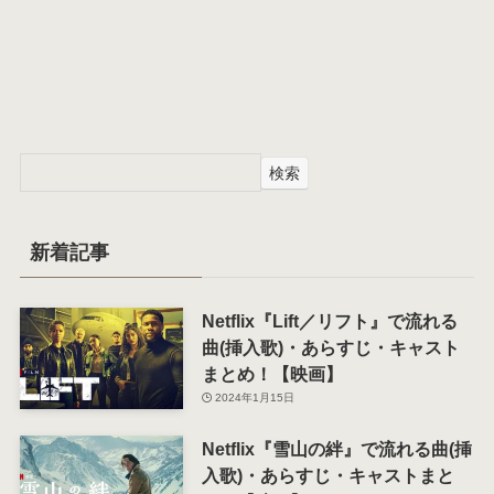
検索
新着記事
Netflix『Lift／リフト』で流れる
曲(挿入歌)・あらすじ・キャスト
まとめ！【映画】
2024年1月15日
Netflix『雪山の絆』で流れる曲(挿
入歌)・あらすじ・キャストまと