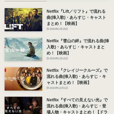
Netflix『Lift／リフト』で流れる
曲(挿入歌)・あらすじ・キャスト
まとめ！【映画】
2024年1月15日
Netflix『雪山の絆』で流れる曲(挿
入歌)・あらすじ・キャストまと
め！【映画】
2024年1月12日
Netflix『クレイジークルーズ』で
流れる曲(挿入歌)・あらすじ・キ
ャストまとめ！【映画】
2023年12月1日
Netflix『すべての見えない光』で
流れる曲(挿入歌)・あらすじ・登
場人物・キャストまとめ！【ドラ