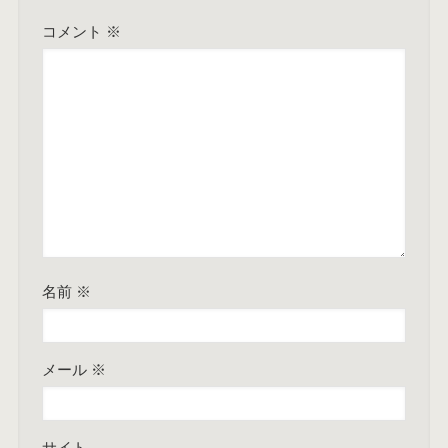
コメント
※
名前
※
メール
※
サイト