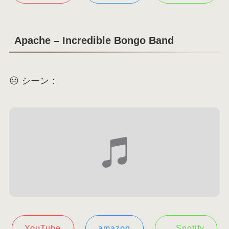
Apache – Incredible Bongo Band
😐 シーン：
YouTube
amazon
Spotify