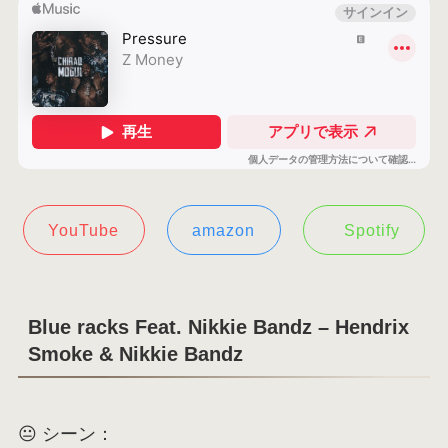
YouTube
amazon
Spotify
Blue racks Feat. Nikkie Bandz – Hendrix
Smoke & Nikkie Bandz
😐 シーン：