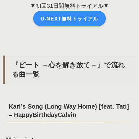
▼初回31日間無料トライアル▼
U-NEXT無料トライアル
『ビート －心を解き放て－』で流れ
る曲一覧
Kari’s Song (Long Way Home) [feat. Tati]
– HappyBirthdayCalvin