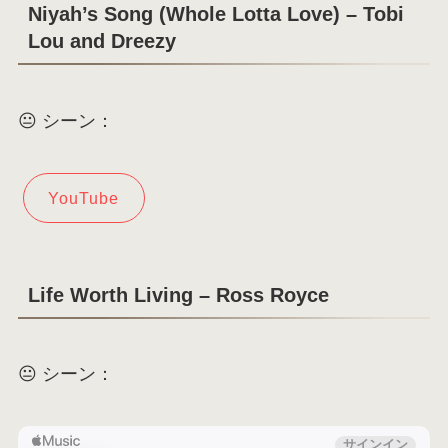
Niyah’s Song (Whole Lotta Love) – Tobi
Lou and Dreezy
😐 シーン：
YouTube
Life Worth Living – Ross Royce
😐 シーン：