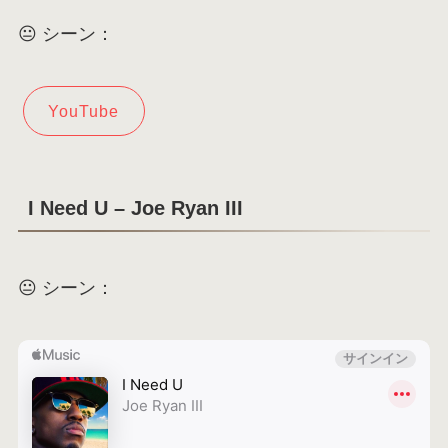
😐 シーン：
YouTube
I Need U – Joe Ryan III
😐 シーン：