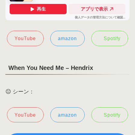
YouTube
amazon
Spotify
When You Need Me – Hendrix
😐 シーン：
YouTube
amazon
Spotify