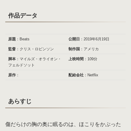
作品データ
原題
：Beats
公開日
：2019年6月19日
監督
：クリス・ロビンソン
制作国
：アメリカ
脚本
：マイルズ・オライオン・
上映時間
：109分
フェルドソット
原作
：
配給会社
：Netflix
あらすじ
傷だらけの胸の奥に眠るのは、ほこりをかぶった