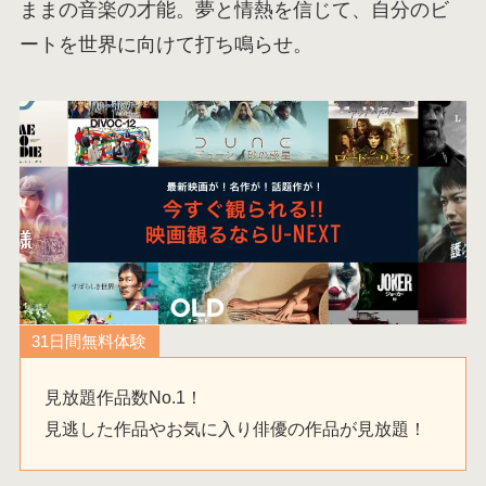
ままの音楽の才能。夢と情熱を信じて、自分のビ
ートを世界に向けて打ち鳴らせ。
31日間無料体験
見放題作品数No.1！
見逃した作品やお気に入り俳優の作品が見放題！