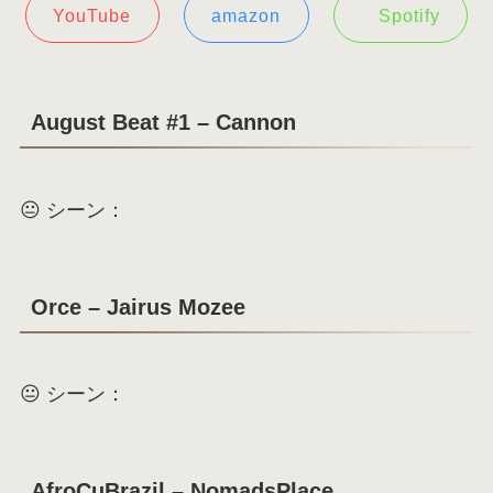
YouTube
amazon
Spotify
August Beat #1 – Cannon
😐 シーン：
Orce – Jairus Mozee
😐 シーン：
AfroCuBrazil – NomadsPlace