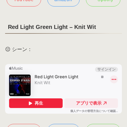
Red Light Green Light – Knit Wit
😐 シーン：