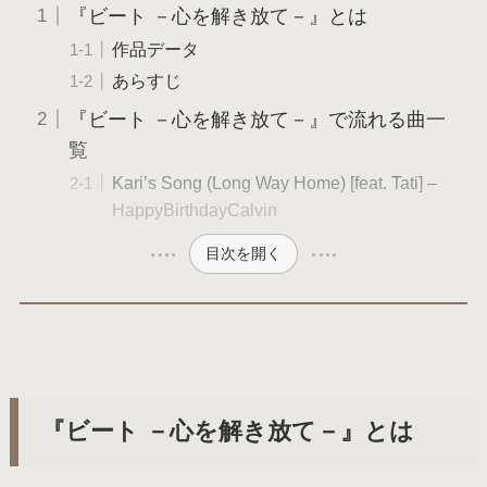
『ビート －心を解き放て－』とは
作品データ
あらすじ
『ビート －心を解き放て－』で流れる曲一
覧
Kari’s Song (Long Way Home) [feat. Tati] –
HappyBirthdayCalvin
目次を開く
『ビート －心を解き放て－』とは