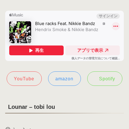
YouTube
amazon
Spotify
Lounar – tobi lou