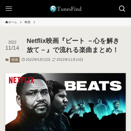
ホーム
映画
Netflix映画『ビート －心を解き
2022
11/14
放て－』で流れる楽曲まとめ！
2022年5月12日
2022年11月14日
映画