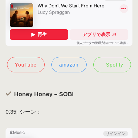
YouTube
amazon
Spotify
Honey Honey – SOBI
0:35| シーン：