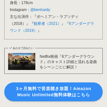
身長：178cm
Instagram：
@benhardy
主な出演作：『ボヘミアン・ラプソディ
（2018）』『
観察者（2021）
』『
6アンダーグラ
ウンド（2019）
』
あわせて読みたい
Netflix映画『6アンダーグラウン
ド』のキャスト詳細と流れる楽曲
をシーンごとに解説！
3ヶ月無料で音楽聴き放題！Amazon
Music Unlimited無料体験はこちら