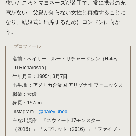
狭いところとマヨネーズが苦手で、常に携帯の充
電がない。父親が知らない女性と再婚することに
なり、結婚式に出席するためにロンドンに向か
う。
プロフィール
名前：ヘイリー・ルー・リチャードソン（Haley
Lu Richardson）
生年月日：1995年3月7日
出生地 ：アメリカ合衆国 アリゾナ州 フェニックス
職業：女優
身長：157cm
Instagram：
@haleyluhoo
主な出演作：『スウィート17モンスター
（2016）』『スプリット（2016）』『ファイブ・