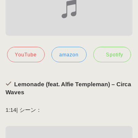
YouTube
amazon
Spotify
Lemonade (feat. Alfie Templeman) – Circa
Waves
1:14| シーン：