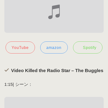
YouTube
amazon
Spotify
Video Killed the Radio Star – The Buggles
1:15| シーン：