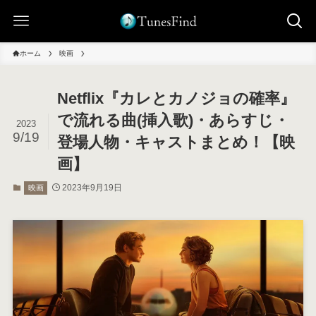
ホーム
映画
Netflix『カレとカノジョの確率』
で流れる曲(挿入歌)・あらすじ・
2023
9/19
登場人物・キャストまとめ！【映
画】
2023年9月19日
映画