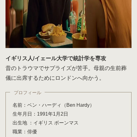
イギリス人/イェール大学で統計学を専攻
昔のトラウマでサプライズが苦手。母親の生前葬
儀に出席するためにロンドンへ向かう。
プロフィール
名前：ベン・ハーディ（Ben Hardy）
生年月日：1991年1月2日
出生地 ：イギリス ボーンマス
職業：俳優