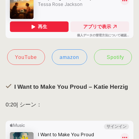
YouTube
amazon
Spotify
I Want to Make You Proud – Katie Herzig
0:20| シーン：