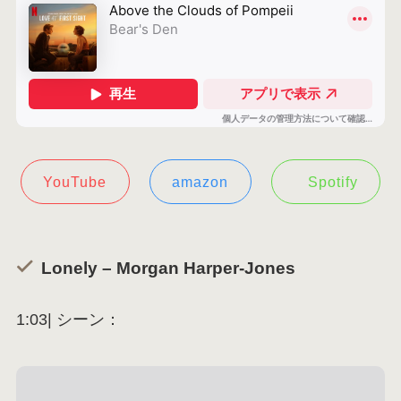
YouTube
amazon
Spotify
Lonely – Morgan Harper-Jones
1:03| シーン：