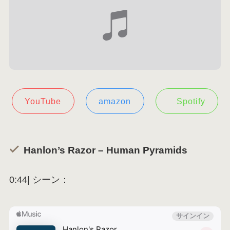
YouTube
amazon
Spotify
Hanlon’s Razor – Human Pyramids
0:44| シーン：