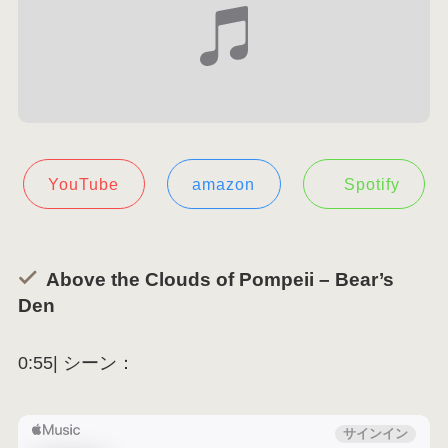
YouTube
amazon
Spotify
Above the Clouds of Pompeii – Bear’s
Den
0:55| シーン：