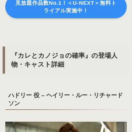
見放題作品数No.1！＜U-NEXT＞無料ト
ライアル実施中！
『カレとカノジョの確率』の登場人
物・キャスト詳細
ハドリー 役 – ヘイリー・ルー・リチャード
ソン