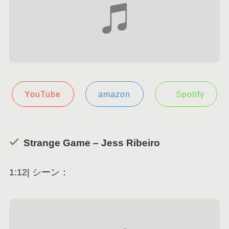
YouTube
amazon
Spotify
Strange Game – Jess Ribeiro
1:12| シーン：