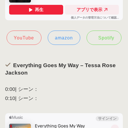
YouTube
amazon
Spotify
Everything Goes My Way – Tessa Rose
Jackson
0:00| シーン：
0:10| シーン：