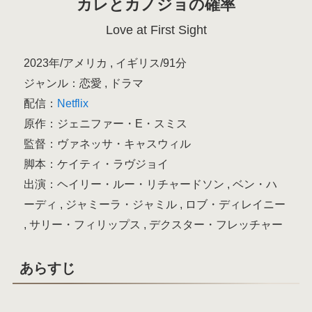
カレとカノジョの確率
Love at First Sight
2023年/アメリカ , イギリス/91分
ジャンル：恋愛 , ドラマ
配信：
Netflix
原作：ジェニファー・E・スミス
監督：ヴァネッサ・キャスウィル
脚本：ケイティ・ラヴジョイ
出演：ヘイリー・ルー・リチャードソン , ベン・ハ
ーディ , ジャミーラ・ジャミル , ロブ・ディレイニー
, サリー・フィリップス , デクスター・フレッチャー
あらすじ