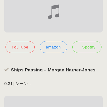
YouTube
amazon
Spotify
Ships Passing – Morgan Harper-Jones
0:31| シーン：