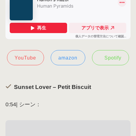
YouTube
amazon
Spotify
Sunset Lover – Petit Biscuit
0:54| シーン：