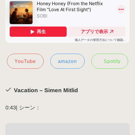
YouTube
amazon
Spotify
Vacation – Simen Mitlid
0:43| シーン：