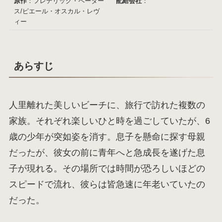
原作
：フレデリック・ペーター
配給会社
：
ス/ピエール・オスカル・レヴ
ィー
あらすじ
人里離れた美しいビーチに、旅行で訪れた複数の
家族。それぞれ楽しいひと時を過ごしていたが、6
歳の少年が突如姿を消す。息子を懸命に探す母親
だったが、彼女の前に青年へと急成長を遂げた息
子が現れる。その場所では時間が恐ろしいほどの
スピードで流れ、彼らは皆急速に年老いていたの
だった。