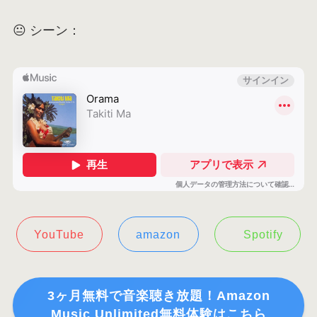
😐 シーン：
YouTube
amazon
Spotify
3ヶ月無料で音楽聴き放題！Amazon
Music Unlimited無料体験はこちら