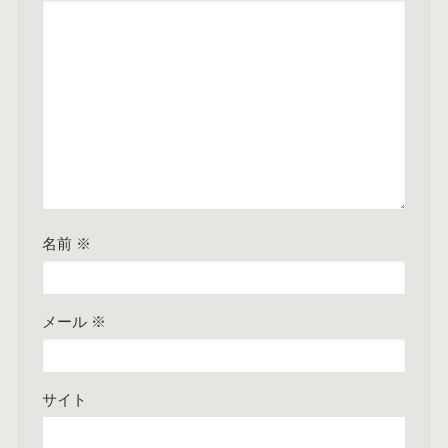
名前
※
メール
※
サイト