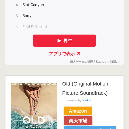
Old (Original Motion
Picture Soundtrack)
created by
Rinker
Amazon
楽天市場