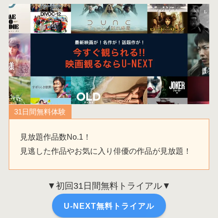
31日間無料体験
見放題作品数No.1！
見逃した作品やお気に入り俳優の作品が見放題！
▼初回31日間無料トライアル▼
U-NEXT無料トライアル