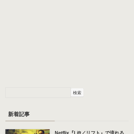
検索
新着記事
Netflix『Lift／リフト』で流れる