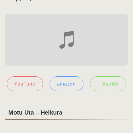
YouTube
amazon
Spotify
Motu Uta – Heikura