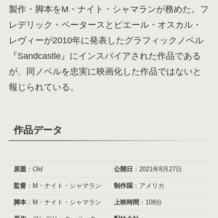
製作・脚本をM・ナイト・シャマランが務めた。フ
レデリック・ペータースとピエール・オスカル・
レヴィーが2010年に発表したグラフィックノベル
『Sandcastle』にインスパイアされた作品である
が、同ノベルを忠実に映画化した作品ではないと
報じられている。
作品データ
原題
：
Old
公開日
：2021年8月27日
監督
：M・ナイト・シャマラン
制作国
：アメリカ
脚本
：M・ナイト・シャマラン
上映時間
：108分