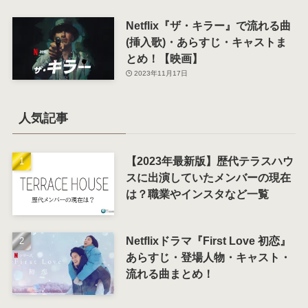
Netflix『ザ・キラー』で流れる曲
(挿入歌)・あらすじ・キャストま
とめ！【映画】
2023年11月17日
人気記事
【2023年最新版】歴代テラスハウ
スに出演していたメンバーの現在
は？職業やインスタなど一覧
Netflixドラマ『First Love 初恋』
あらすじ・登場人物・キャスト・
流れる曲まとめ！