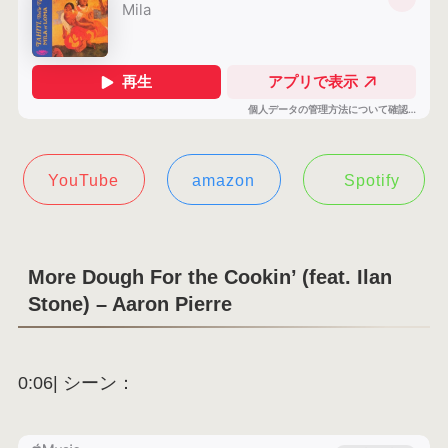
YouTube
amazon
Spotify
More Dough For the Cookin’ (feat. Ilan
Stone) – Aaron Pierre
0:06| シーン：