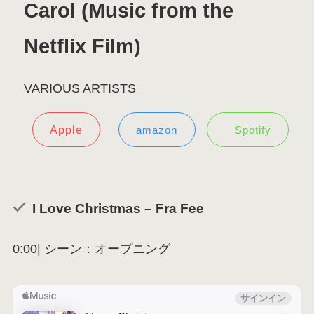
Carol (Music from the
Netflix Film)
VARIOUS ARTISTS
Apple
amazon
Spotify
I Love Christmas – Fra Fee
0:00| シーン：オープニング