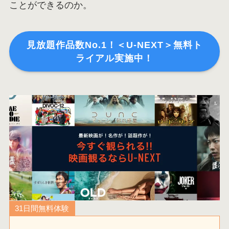
ことができるのか。
見放題作品数No.1！＜U-NEXT＞無料ト
ライアル実施中！
31日間無料体験