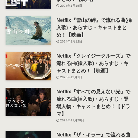
2024年1月15日
Netflix『雪山の絆』で流れる曲(挿
入歌)・あらすじ・キャストまと
め！【映画】
2024年1月12日
Netflix『クレイジークルーズ』で
流れる曲(挿入歌)・あらすじ・キ
ャストまとめ！【映画】
2023年12月1日
Netflix『すべての見えない光』で
流れる曲(挿入歌)・あらすじ・登
場人物・キャストまとめ！【ドラ
マ】
2023年11月28日
Netflix『ザ・キラー』で流れる曲