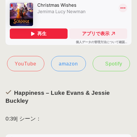
YouTube
amazon
Spotify
Happiness – Luke Evans & Jessie
Buckley
0:39| シーン：