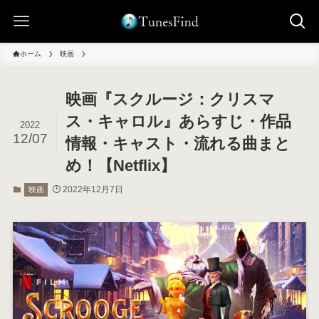
ホーム
映画
映画『スクルージ：クリスマ
ス・キャロル』あらすじ・作品
2022
12/07
情報・キャスト・流れる曲まと
め！【Netflix】
2022年12月7日
映画