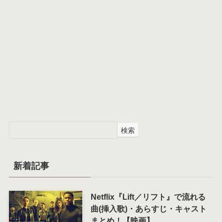
検索
新着記事
Netflix『Lift／リフト』で流れる
曲(挿入歌)・あらすじ・キャスト
まとめ！【映画】