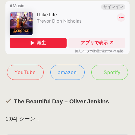
YouTube
amazon
Spotify
The Beautiful Day – Oliver Jenkins
1:04| シーン：