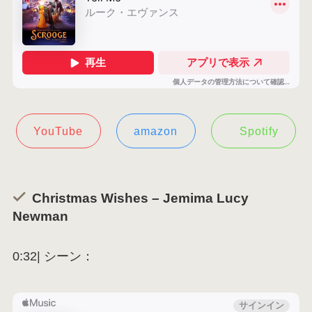
YouTube
amazon
Spotify
Christmas Wishes – Jemima Lucy
Newman
0:32| シーン：