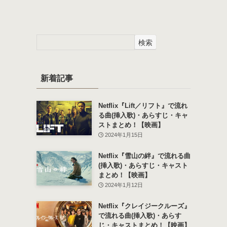
検索
新着記事
Netflix『Lift／リフト』で流れ
る曲(挿入歌)・あらすじ・キャ
ストまとめ！【映画】
2024年1月15日
Netflix『雪山の絆』で流れる曲
(挿入歌)・あらすじ・キャスト
まとめ！【映画】
2024年1月12日
Netflix『クレイジークルーズ』
で流れる曲(挿入歌)・あらす
じ・キャストまとめ！【映画】