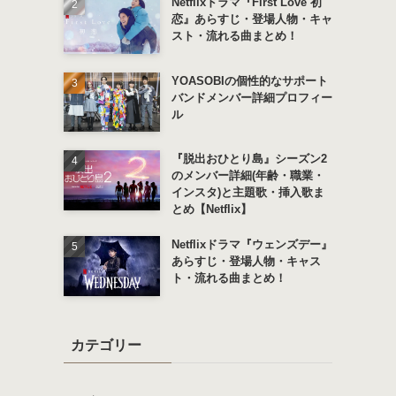
Netflixドラマ『First Love 初
恋』あらすじ・登場人物・キャ
スト・流れる曲まとめ！
YOASOBIの個性的なサポート
バンドメンバー詳細プロフィー
ル
『脱出おひとり島』シーズン2
のメンバー詳細(年齢・職業・
インスタ)と主題歌・挿入歌ま
とめ【Netflix】
Netflixドラマ『ウェンズデー』
あらすじ・登場人物・キャス
ト・流れる曲まとめ！
カテゴリー