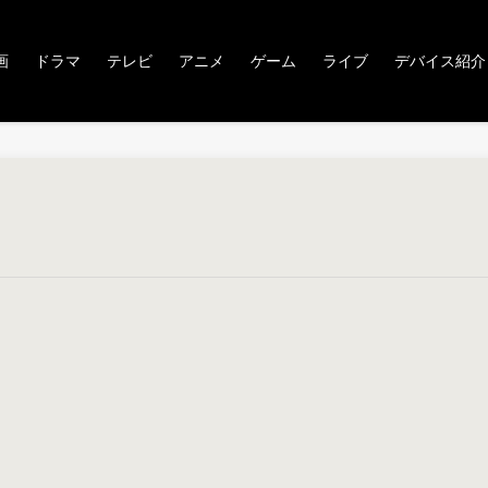
画
ドラマ
テレビ
アニメ
ゲーム
ライブ
デバイス紹介