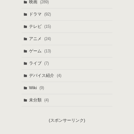
映画
(289)
ドラマ
(92)
テレビ
(15)
アニメ
(24)
ゲーム
(13)
ライブ
(7)
デバイス紹介
(4)
Wiki
(9)
未分類
(4)
(スポンサーリンク)