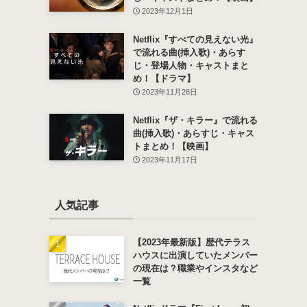
2023年12月1日
Netflix『すべての見えない光』
で流れる曲(挿入歌)・あらす
じ・登場人物・キャストまと
め！【ドラマ】
2023年11月28日
Netflix『ザ・キラー』で流れる
曲(挿入歌)・あらすじ・キャス
トまとめ！【映画】
2023年11月17日
人気記事
【2023年最新版】歴代テラス
ハウスに出演していたメンバー
の現在は？職業やインスタなど
一覧