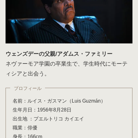
ウェンズデーの父親/アダムス・ファミリー
ネヴァーモア学園の卒業生で、学生時代にモーテ
ィシアと出会う。
プロフィール
名前：ルイス・ガスマン（Luis Guzmán）
生年月日：1956年8月28日
出生地 ：プエルトリコ カイエイ
職業：俳優
身長：166cm