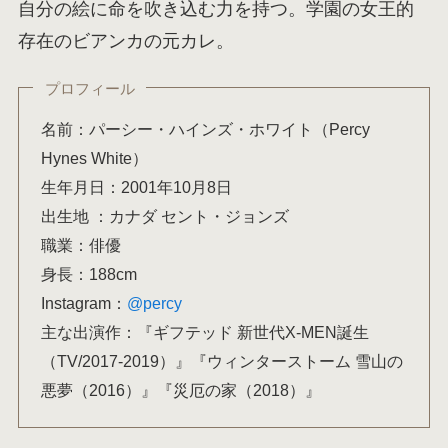
自分の絵に命を吹き込む力を持つ。学園の女王的
存在のビアンカの元カレ。
プロフィール
名前：パーシー・ハインズ・ホワイト（Percy
Hynes White）
生年月日：2001年10月8日
出生地 ：カナダ セント・ジョンズ
職業：俳優
身長：188cm
Instagram：
@percy
主な出演作：『ギフテッド 新世代X-MEN誕生
（TV/2017-2019）』『ウィンターストーム 雪山の
悪夢（2016）』『災厄の家（2018）』