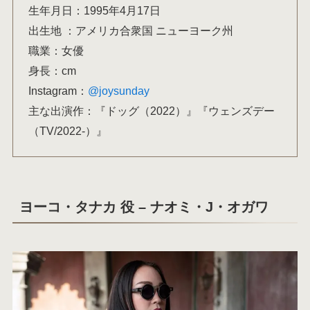
生年月日：1995年4月17日
出生地 ：アメリカ合衆国 ニューヨーク州
職業：女優
身長：cm
Instagram：
@joysunday
主な出演作：『ドッグ（2022）』『ウェンズデー
（TV/2022-）』
ヨーコ・タナカ 役 – ナオミ・J・オガワ