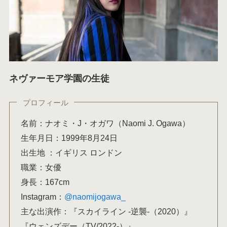
ネヴァーモア学園の生徒
プロフィール
名前：ナオミ・J・オガワ（Naomi J. Ogawa）
生年月日：1999年8月24日
出生地 ：イギリス ロンドン
職業：女優
身長：167cm
Instagram：
@naomijogawa_
主な出演作：『スカイライン -逆襲-（2020）』
『ウェンズデー（TV/2022-）』