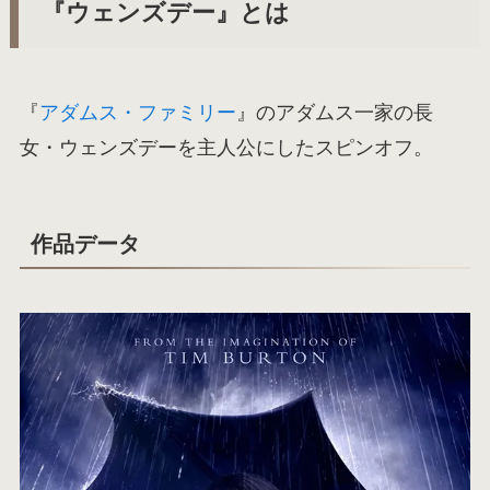
『ウェンズデー』とは
『
アダムス・ファミリー
』のアダムス一家の長
女・ウェンズデーを主人公にしたスピンオフ。
作品データ