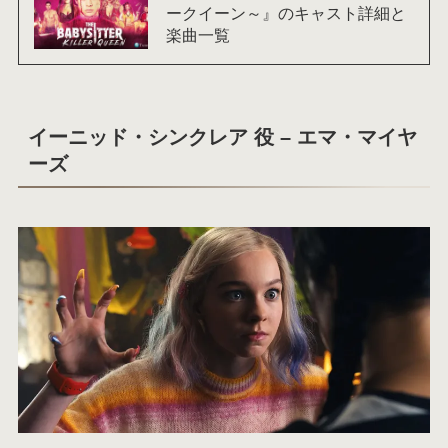
ークイーン～』のキャスト詳細と
楽曲一覧
イーニッド・シンクレア 役 – エマ・マイヤ
ーズ