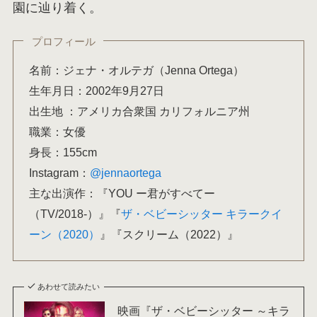
園に辿り着く。
プロフィール
名前：ジェナ・オルテガ（Jenna Ortega）
生年月日：2002年9月27日
出生地 ：アメリカ合衆国 カリフォルニア州
職業：女優
身長：155cm
Instagram：
@jennaortega
主な出演作：『YOU ー君がすべてー
（TV/2018-）』『
ザ・ベビーシッター キラークイ
ーン（2020）
』『スクリーム（2022）』
あわせて読みたい
映画『ザ・ベビーシッター ～キラ