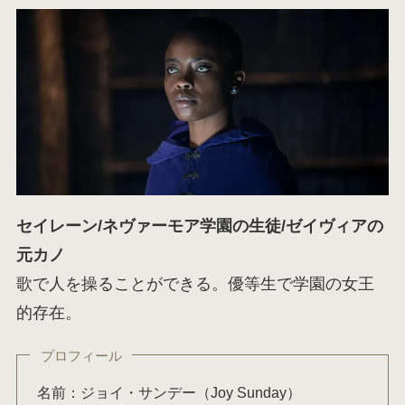
セイレーン/ネヴァーモア学園の生徒/ゼイヴィアの
元カノ
歌で人を操ることができる。優等生で学園の女王
的存在。
プロフィール
名前：ジョイ・サンデー（Joy Sunday）