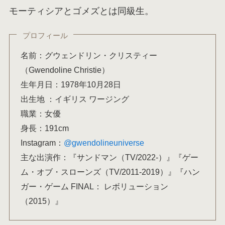
モーティシアとゴメズとは同級生。
プロフィール
名前：グウェンドリン・クリスティー
（Gwendoline Christie）
生年月日：1978年10月28日
出生地 ：イギリス ワージング
職業：女優
身長：191cm
Instagram：
@gwendolineuniverse
主な出演作：『サンドマン（TV/2022-）』『ゲー
ム・オブ・スローンズ（TV/2011-2019）』『ハン
ガー・ゲーム FINAL： レボリューション
（2015）』