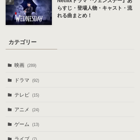
Netflixドラマ『ウェンズデー』あ
らすじ・登場人物・キャスト・流
れる曲まとめ！
カテゴリー
映画
(289)
ドラマ
(92)
テレビ
(15)
アニメ
(24)
ゲーム
(13)
ライブ
(7)