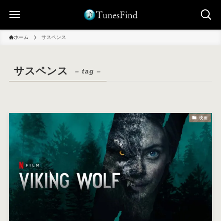
ホーム
サスペンス
サスペンス
– tag –
映画