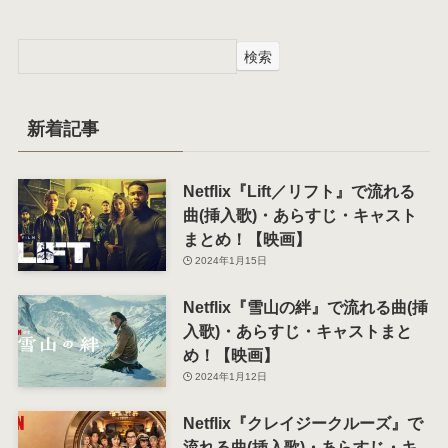
検索
新着記事
Netflix『Lift／リフト』で流れる
曲(挿入歌)・あらすじ・キャスト
まとめ！【映画】
2024年1月15日
Netflix『雪山の絆』で流れる曲(挿
入歌)・あらすじ・キャストまと
め！【映画】
2024年1月12日
Netflix『クレイジークルーズ』で
流れる曲(挿入歌)・あらすじ・キ