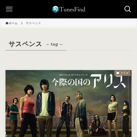
ホーム
サスペンス
サスペンス
– tag –
ドラマ