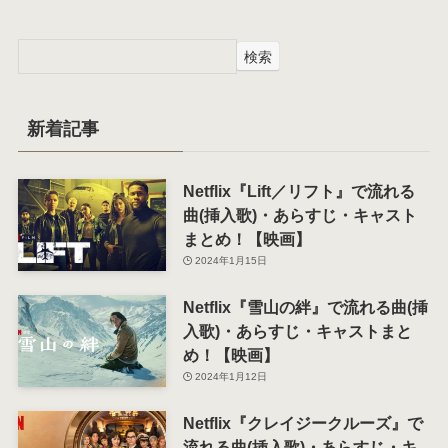
検索
新着記事
Netflix『Lift／リフト』で流れる
曲(挿入歌)・あらすじ・キャスト
まとめ！【映画】
2024年1月15日
Netflix『雪山の絆』で流れる曲(挿
入歌)・あらすじ・キャストまと
め！【映画】
2024年1月12日
Netflix『クレイジークルーズ』で
流れる曲(挿入歌)・あらすじ・キ