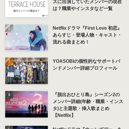
スに出演していたメンバーの現在
は？職業やインスタなど一覧
Netflixドラマ『First Love 初恋』
あらすじ・登場人物・キャスト・
流れる曲まとめ！
YOASOBIの個性的なサポートバ
ンドメンバー詳細プロフィール
『脱出おひとり島』シーズン2の
メンバー詳細(年齢・職業・インス
タ)と主題歌・挿入歌まとめ
【Netflix】