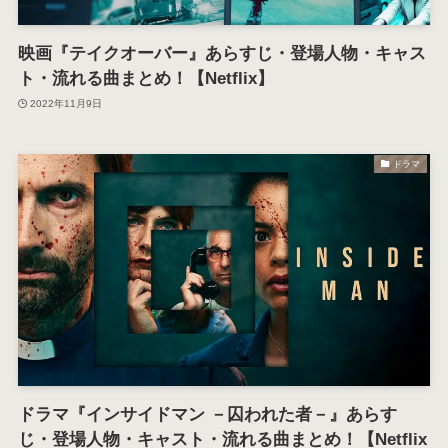
映画『テイクオーバー』あらすじ・登場人物・キャス
ト・流れる曲まとめ！【Netflix】
2022年11月9日
ドラマ
ドラマ『インサイドマン －囚われた者－』あらす
じ・登場人物・キャスト・流れる曲まとめ！【Netflix