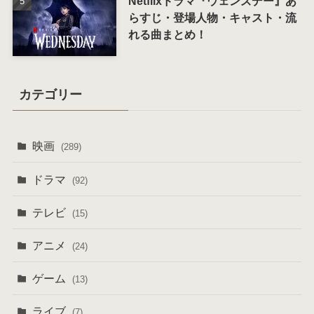
Netflixドラマ『ウェンズデー』あ
らすじ・登場人物・キャスト・流
れる曲まとめ！
カテゴリー
映画
(289)
ドラマ
(92)
テレビ
(15)
アニメ
(24)
ゲーム
(13)
ライブ
(7)