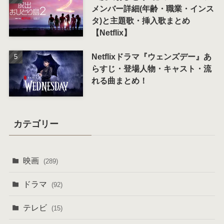
メンバー詳細(年齢・職業・インス
タ)と主題歌・挿入歌まとめ
【Netflix】
Netflixドラマ『ウェンズデー』あ
らすじ・登場人物・キャスト・流
れる曲まとめ！
カテゴリー
映画
(289)
ドラマ
(92)
テレビ
(15)