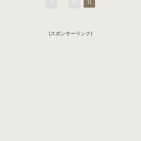
1
...
10
11
(スポンサーリンク)