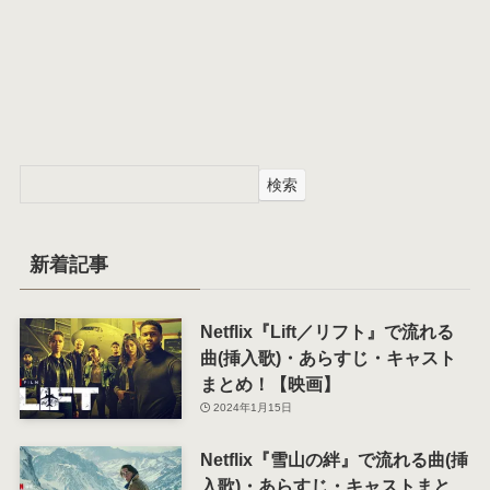
検索
新着記事
Netflix『Lift／リフト』で流れる
曲(挿入歌)・あらすじ・キャスト
まとめ！【映画】
2024年1月15日
Netflix『雪山の絆』で流れる曲(挿
入歌)・あらすじ・キャストまと