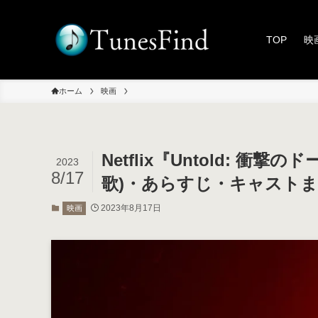
TOP
映
ホーム
映画
Netflix『Untold:
2023
8/17
歌)・あらすじ・キャスト
2023年8月17日
映画