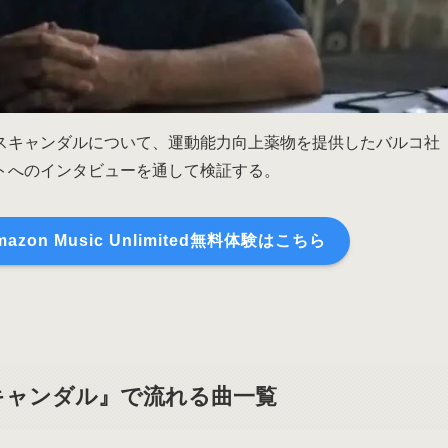
スキャンダルについて、運動能力向上薬物を提供したバルコ社
トへのインタビューを通して検証する。
on Music Unlimited無料体験はこちら
・スキャンダル』で流れる曲一覧