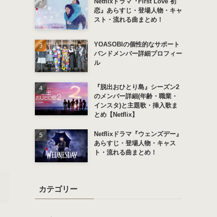
Netflixドラマ『First Love 初
恋』あらすじ・登場人物・キャ
スト・流れる曲まとめ！
YOASOBIの個性的なサポート
バンドメンバー詳細プロフィー
ル
『脱出おひとり島』シーズン2
のメンバー詳細(年齢・職業・
インスタ)と主題歌・挿入歌ま
とめ【Netflix】
Netflixドラマ『ウェンズデー』
あらすじ・登場人物・キャス
ト・流れる曲まとめ！
カテゴリー