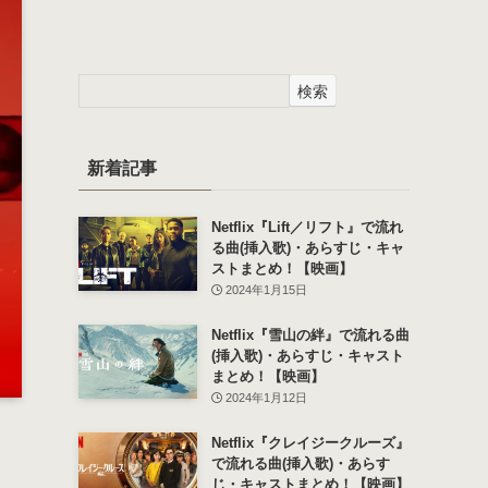
検索
新着記事
Netflix『Lift／リフト』で流れ
る曲(挿入歌)・あらすじ・キャ
ストまとめ！【映画】
2024年1月15日
Netflix『雪山の絆』で流れる曲
(挿入歌)・あらすじ・キャスト
まとめ！【映画】
2024年1月12日
Netflix『クレイジークルーズ』
で流れる曲(挿入歌)・あらす
じ・キャストまとめ！【映画】