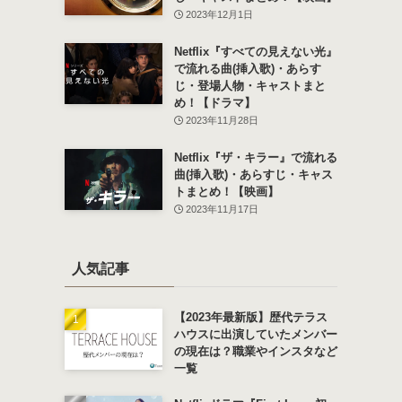
2023年12月1日
Netflix『すべての見えない光』
で流れる曲(挿入歌)・あらす
じ・登場人物・キャストまと
め！【ドラマ】
2023年11月28日
Netflix『ザ・キラー』で流れる
曲(挿入歌)・あらすじ・キャス
トまとめ！【映画】
2023年11月17日
人気記事
【2023年最新版】歴代テラス
ハウスに出演していたメンバー
の現在は？職業やインスタなど
一覧