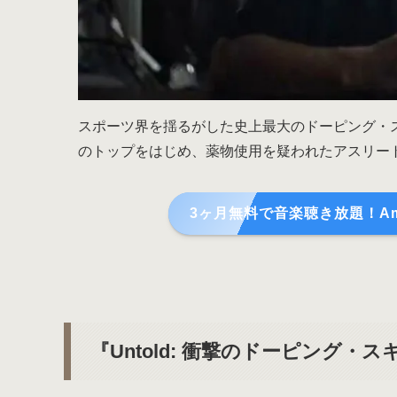
スポーツ界を揺るがした史上最大のドーピング・
のトップをはじめ、薬物使用を疑われたアスリー
3ヶ月無料で音楽聴き放題！Amaz
『Untold: 衝撃のドーピング