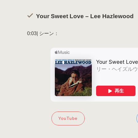
Your Sweet Love – Lee Hazlewood
0:03| シーン：
YouTube