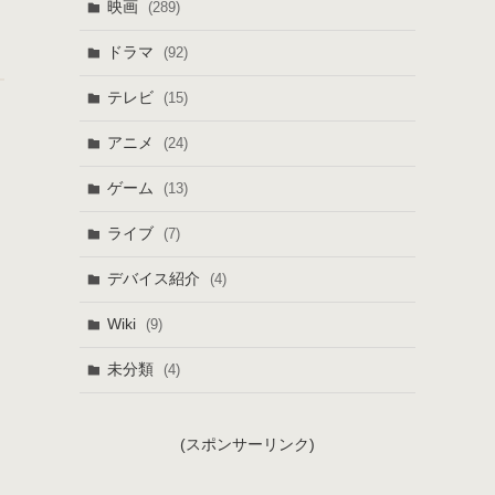
映画
(289)
ドラマ
(92)
テレビ
(15)
アニメ
(24)
ゲーム
(13)
ライブ
(7)
デバイス紹介
(4)
Wiki
(9)
未分類
(4)
(スポンサーリンク)