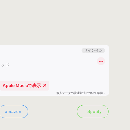
amazon
Spotify