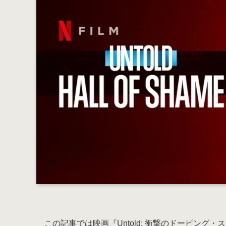
この記事では映画『Untold: 衝撃のドーピング・スキャ