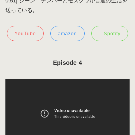
0:51| シーン：デンバーとモスクワが普通の生活を
送っている。
YouTube
amazon
Spotify
Episode 4