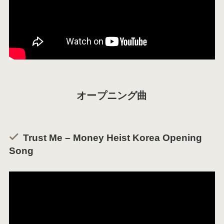
オープニング曲
Trust Me – Money Heist Korea Opening
Song