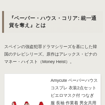
『ペーパー・ハウス・コリア: 統一通
貨を奪え』とは
スペインの強盗犯罪ドラマシリーズを基にした韓
国のテレビシリーズ。原作はアレックス・ピナの
マネー・ハイスト（Money Heist）。
Amycute ペーパーハウス
コスプレ 衣装2点セット
ピエロマスク付 つなぎ
服 長袖 作業着 男女共用