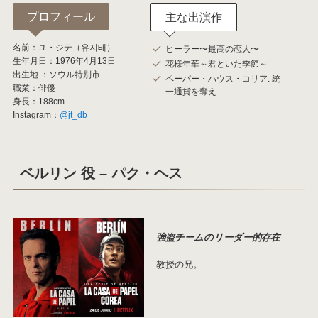
プロフィール
主な出演作
名前：ユ・ジテ（유지태）
ヒーラー〜最高の恋人〜
生年月日：1976年4月13日
花様年華～君といた季節～
出生地 ：ソウル特別市
ペーパー・ハウス・コリア: 統
職業：俳優
一通貨を奪え
身長：188cm
Instagram：
@jt_db
ベルリン 役 – パク・ヘス
強盗チームのリーダー的存在
教授の兄。