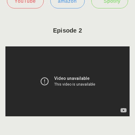
YouTube
amazon
Spotify
Episode 2