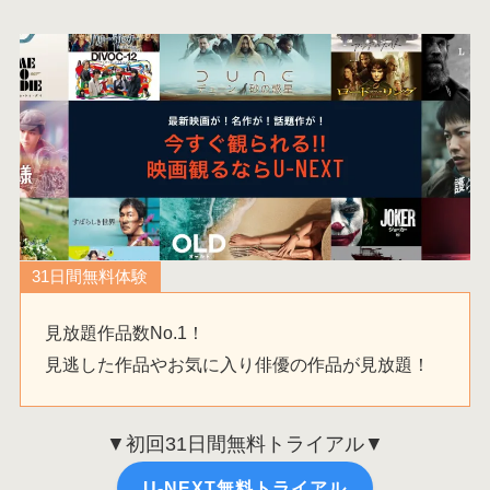
31日間無料体験
見放題作品数No.1！
見逃した作品やお気に入り俳優の作品が見放題！
▼初回31日間無料トライアル▼
U-NEXT無料トライアル