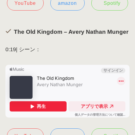
YouTube
amazon
Spotify
The Old Kingdom – Avery Nathan Munger
0:19| シーン：