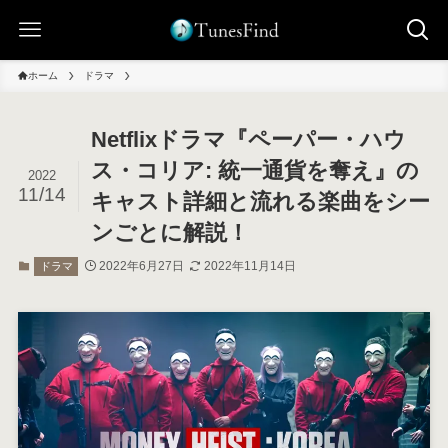
ホーム
ドラマ
Netflixドラマ『ペーパー・ハウ
ス・コリア: 統一通貨を奪え』の
2022
11/14
キャスト詳細と流れる楽曲をシー
ンごとに解説！
2022年6月27日
2022年11月14日
ドラマ