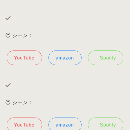
😐 シーン：
YouTube
amazon
Spotify
😐 シーン：
YouTube
amazon
Spotify