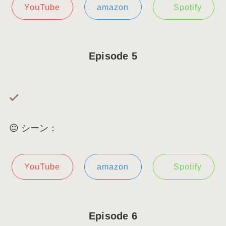
YouTube
amazon
Spotify
Episode 5
😐 シーン：
YouTube
amazon
Spotify
Episode 6