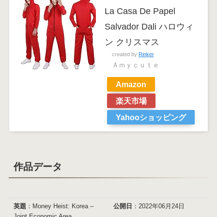
La Casa De Papel
Salvador Dali ハロウィ
ン クリスマス
created by
Rinker
Ａｍｙｃｕｔｅ
Amazon
楽天市場
Yahooショッピング
作品データ
英題
：Money Heist: Korea –
公開日
：2022年06月24日
Joint Economic Area