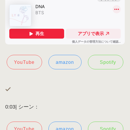
YouTube
amazon
Spotify
0:03| シーン：
YouTube
amazon
Spotify