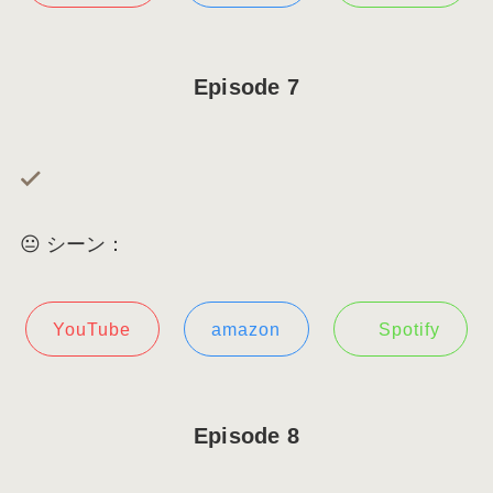
Episode 7
😐 シーン：
YouTube
amazon
Spotify
Episode 8