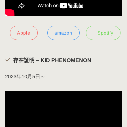
Apple
amazon
Spotify
存在証明 – KID PHENOMENON
2023年10月5日～