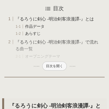
目次
『るろうに剣心 -明治剣客浪漫譚-』とは
作品データ
あらすじ
『るろうに剣心 -明治剣客浪漫譚-』で流れ
る曲一覧
オープニングテーマ
目次を開く
『るろうに剣心 -明治剣客浪漫譚-』と