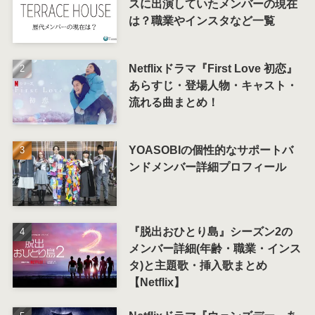
スに出演していたメンバーの現在
は？職業やインスタなど一覧
Netflixドラマ『First Love 初恋』
あらすじ・登場人物・キャスト・
流れる曲まとめ！
YOASOBIの個性的なサポートバ
ンドメンバー詳細プロフィール
『脱出おひとり島』シーズン2の
メンバー詳細(年齢・職業・インス
タ)と主題歌・挿入歌まとめ
【Netflix】