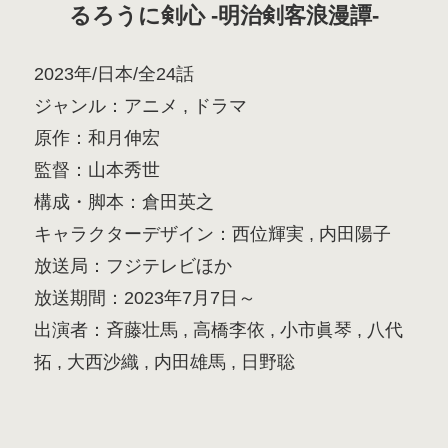
るろうに剣心 -明治剣客浪漫譚-
2023年/日本/全24話
ジャンル：アニメ , ドラマ
原作：和月伸宏
監督：山本秀世
構成・脚本：倉田英之
キャラクターデザイン：西位輝実 , 内田陽子
放送局：フジテレビほか
放送期間：2023年7月7日～
出演者：斉藤壮馬 , 高橋李依 , 小市眞琴 , 八代
拓 , 大西沙織 , 内田雄馬 , 日野聡