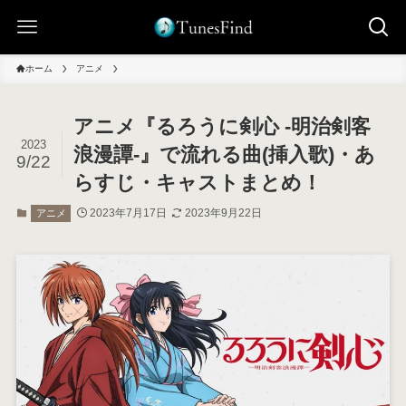
ホーム
アニメ
アニメ『るろうに剣心 -明治剣客
2023
浪漫譚-』で流れる曲(挿入歌)・あ
9/22
らすじ・キャストまとめ！
2023年7月17日
2023年9月22日
アニメ