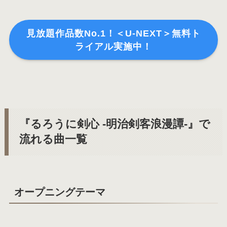
見放題作品数No.1！＜U-NEXT＞無料ト
ライアル実施中！
『るろうに剣心 -明治剣客浪漫譚-』で
流れる曲一覧
オープニングテーマ