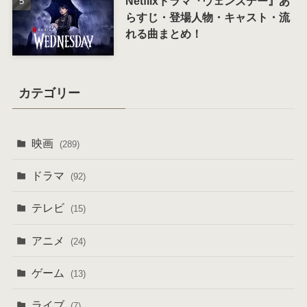
Netflixドラマ『ウェンズデー』あ
らすじ・登場人物・キャスト・流
れる曲まとめ！
カテゴリー
映画
(289)
ドラマ
(92)
テレビ
(15)
アニメ
(24)
ゲーム
(13)
ライブ
(7)