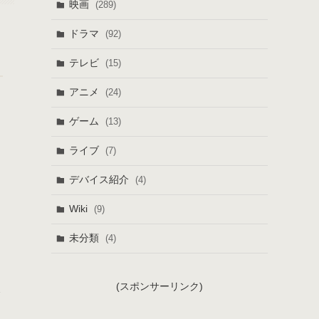
映画
(289)
ドラマ
(92)
テレビ
(15)
アニメ
(24)
ゲーム
(13)
ライブ
(7)
デバイス紹介
(4)
Wiki
(9)
未分類
(4)
(スポンサーリンク)