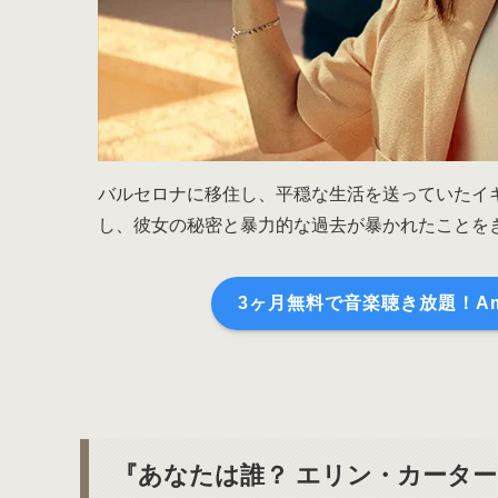
バルセロナに移住し、平穏な生活を送っていたイ
し、彼女の秘密と暴力的な過去が暴かれたことを
3ヶ月無料で音楽聴き放題！Amaz
『あなたは誰？ エリン・カータ