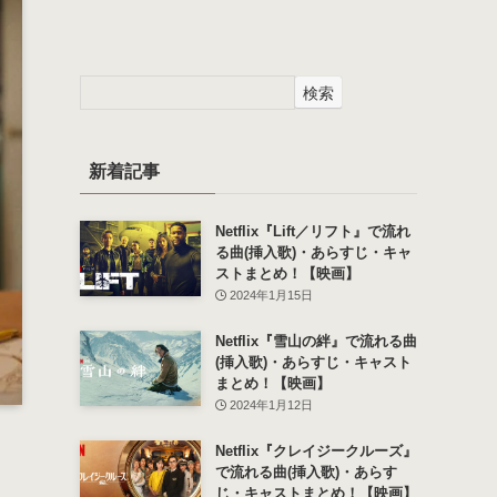
検索
新着記事
Netflix『Lift／リフト』で流れ
る曲(挿入歌)・あらすじ・キャ
ストまとめ！【映画】
2024年1月15日
Netflix『雪山の絆』で流れる曲
(挿入歌)・あらすじ・キャスト
まとめ！【映画】
2024年1月12日
Netflix『クレイジークルーズ』
で流れる曲(挿入歌)・あらす
じ・キャストまとめ！【映画】