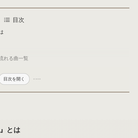
目次
は
流れる曲一覧
目次を開く
ー』とは