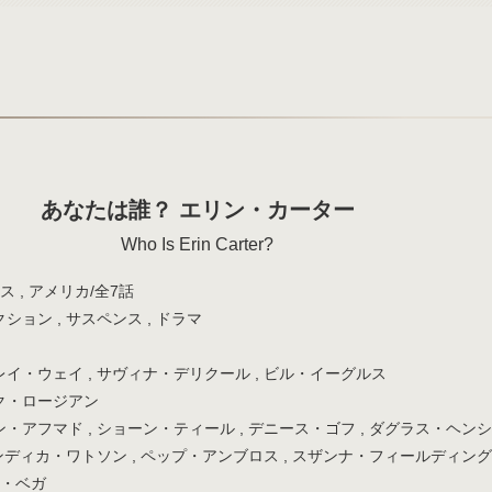
あなたは誰？ エリン・カーター
Who Is Erin Carter?
ス , アメリカ/全7話
ョン , サスペンス , ドラマ
イ・ウェイ , サヴィナ・デリクール , ビル・イーグルス
ク・ロージアン
・アフマド , ショーン・ティール , デニース・ゴフ , ダグラス・ヘンシ
インディカ・ワトソン , ペップ・アンブロス , スザンナ・フィールディング
テ・ベガ