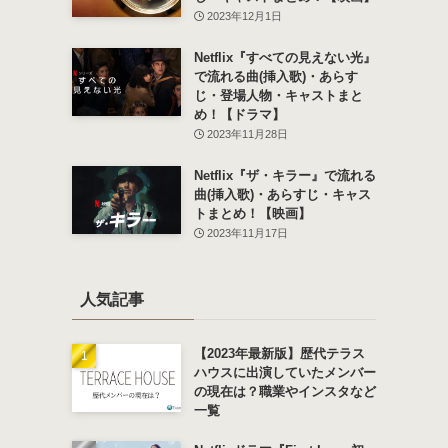
2023年12月1日
Netflix『すべての見えない光』
で流れる曲(挿入歌)・あらす
じ・登場人物・キャストまと
め！【ドラマ】
2023年11月28日
Netflix『ザ・キラー』で流れる
曲(挿入歌)・あらすじ・キャス
トまとめ！【映画】
2023年11月17日
人気記事
【2023年最新版】歴代テラス
ハウスに出演していたメンバー
の現在は？職業やインスタなど
一覧