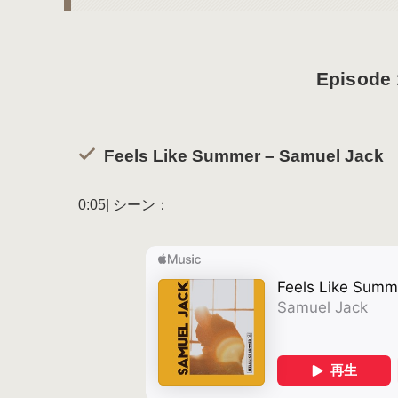
Episo
Feels Like Summer – Samuel Jack
0:05| シーン：