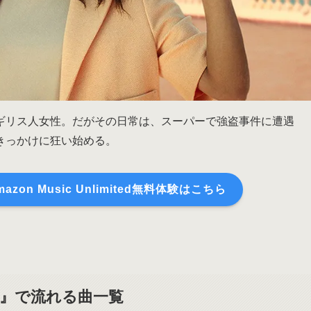
ギリス人女性。だがその日常は、スーパーで強盗事件に遭遇
きっかけに狂い始める。
on Music Unlimited無料体験はこちら
ー』で流れる曲一覧