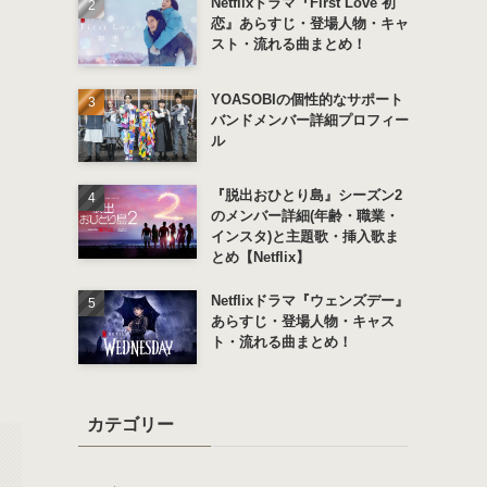
Netflixドラマ『First Love 初
恋』あらすじ・登場人物・キャ
スト・流れる曲まとめ！
YOASOBIの個性的なサポート
バンドメンバー詳細プロフィー
ル
『脱出おひとり島』シーズン2
のメンバー詳細(年齢・職業・
インスタ)と主題歌・挿入歌ま
とめ【Netflix】
Netflixドラマ『ウェンズデー』
あらすじ・登場人物・キャス
ト・流れる曲まとめ！
カテゴリー