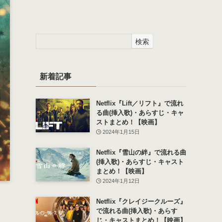
検索
新着記事
Netflix『Lift／リフト』で流れ
る曲(挿入歌)・あらすじ・キャ
ストまとめ！【映画】
2024年1月15日
Netflix『雪山の絆』で流れる曲
(挿入歌)・あらすじ・キャスト
まとめ！【映画】
2024年1月12日
Netflix『クレイジークルーズ』
で流れる曲(挿入歌)・あらす
じ・キャストまとめ！【映画】