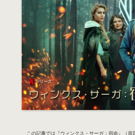
この記事では『ウィンクス・サーガ：宿命』（原題：Fat