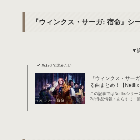
『ウィンクス・サーガ: 宿命』シ
▼
あわせて読みたい
『ウィンクス・サーガ
る曲まとめ！【Netfli
この記事ではNetflixシリー
2の作品情報・あらすじ・