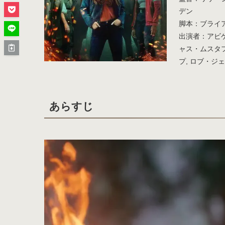
デン
脚本：ブライ
出演者：アビゲ
ャス・ムスタフ
プ, ロブ・ジ
あらすじ