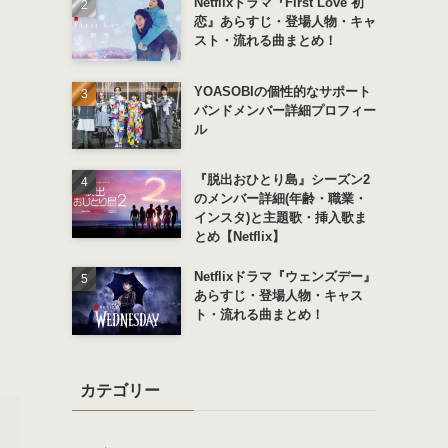
Netflixドラマ『First Love 初
恋』あらすじ・登場人物・キャ
スト・流れる曲まとめ！
YOASOBIの個性的なサポート
バンドメンバー詳細プロフィー
ル
『脱出おひとり島』シーズン2
のメンバー詳細(年齢・職業・
インスタ)と主題歌・挿入歌ま
とめ【Netflix】
Netflixドラマ『ウェンズデー』
あらすじ・登場人物・キャス
ト・流れる曲まとめ！
カテゴリー