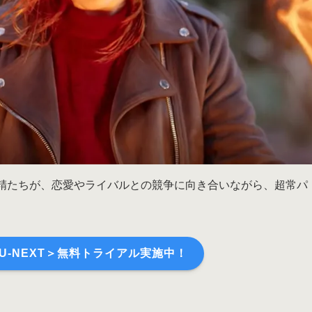
妖精たちが、恋愛やライバルとの競争に向き合いながら、超常パ
＜U-NEXT＞無料トライアル実施中！