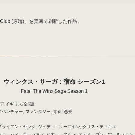
lub (原題)」を実写で刷新した作品。
ウィンクス・サーガ：宿命 シーズン1
Fate: The Winx Saga Season 1
リア,イギリス/全6話
ベンチャー, ファンタジー, 青春, 恋愛
ライアン・ヤング, ジュディ・クーニヤン, クリス・ティキエ
ェームス・ラーション, ハナー・クイン, スティーヴン・ウールフェン