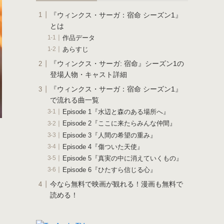
『ウィンクス・サーガ：宿命 シーズン1』
とは
作品データ
あらすじ
『ウィンクス・サーガ: 宿命』シーズン1の
登場人物・キャスト詳細
『ウィンクス・サーガ：宿命 シーズン1』
で流れる曲一覧
Episode 1『水辺と森のある場所へ』
Episode 2『ここに来たらみんな仲間』
Episode 3『人間の希望の重み』
Episode 4『傷ついた天使』
Episode 5『真実の中に消えていくもの』
Episode 6『ひたすら信じる心』
今なら無料で映画が観れる！漫画も無料で
読める！