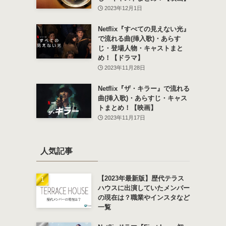
2023年12月1日
Netflix『すべての見えない光』
で流れる曲(挿入歌)・あらす
じ・登場人物・キャストまと
め！【ドラマ】
2023年11月28日
Netflix『ザ・キラー』で流れる
曲(挿入歌)・あらすじ・キャス
トまとめ！【映画】
2023年11月17日
人気記事
【2023年最新版】歴代テラス
ハウスに出演していたメンバー
の現在は？職業やインスタなど
一覧