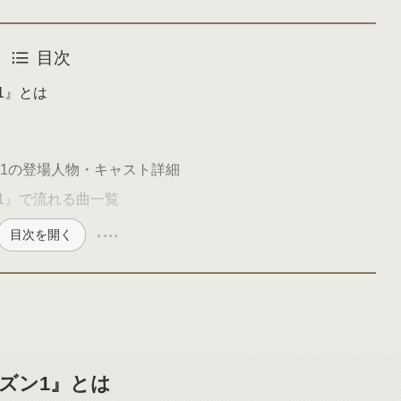
目次
1』とは
ン1の登場人物・キャスト詳細
1』で流れる曲一覧
目次を開く
ズン1』とは