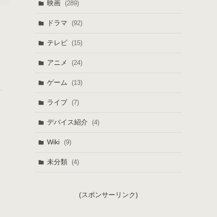
映画
(289)
ドラマ
(92)
テレビ
(15)
アニメ
(24)
ゲーム
(13)
ライブ
(7)
デバイス紹介
(4)
Wiki
(9)
未分類
(4)
(スポンサーリンク)