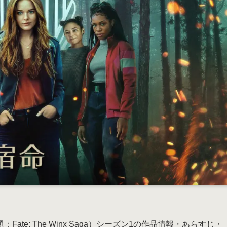
e: The Winx Saga）シーズン1の作品情報・あらすじ・