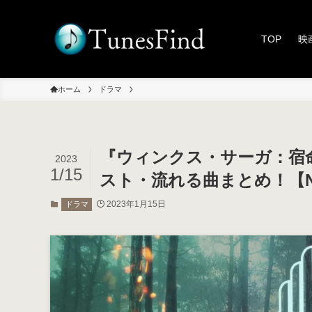
TOP
映
ホーム
ドラマ
『ウィンクス・サーガ：宿
2023
1/15
スト・流れる曲まとめ！【Net
2023年1月15日
ドラマ