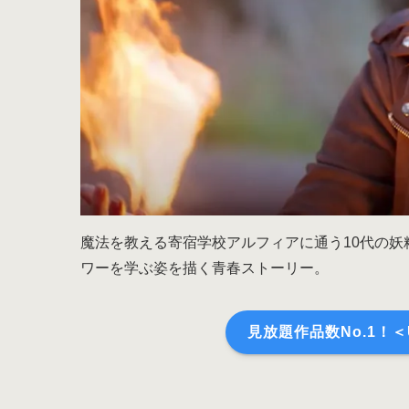
魔法を教える寄宿学校アルフィアに通う10代の
ワーを学ぶ姿を描く青春ストーリー。
見放題作品数No.1！