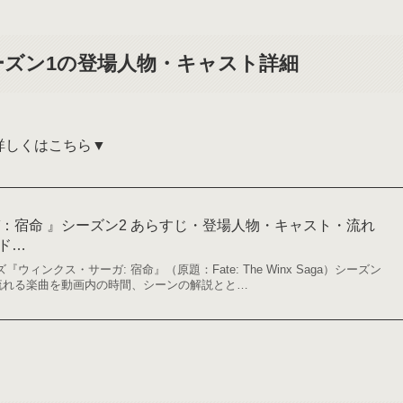
ーズン1の登場人物・キャスト詳細
詳しくはこちら▼
：宿命 』シーズン2 あらすじ・登場人物・キャスト・流れ
xド…
ズ『ウィンクス・サーガ: 宿命』（原題：Fate: The Winx Saga）シーズン
流れる楽曲を動画内の時間、シーンの解説とと…