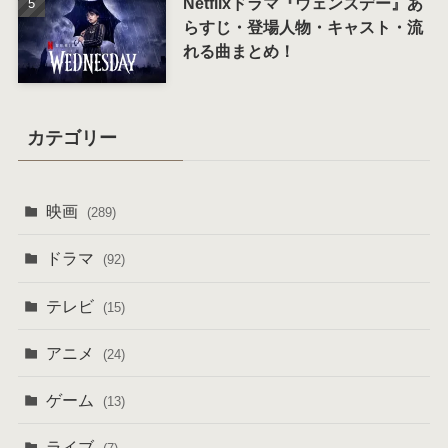
Netflixドラマ『ウェンズデー』あ
らすじ・登場人物・キャスト・流
れる曲まとめ！
カテゴリー
映画
(289)
ドラマ
(92)
テレビ
(15)
アニメ
(24)
ゲーム
(13)
ライブ