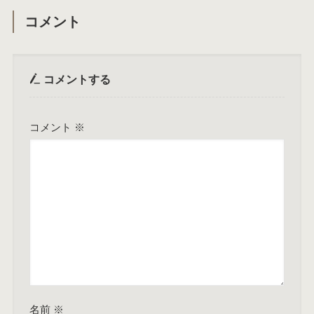
コメント
コメントする
コメント
※
名前
※