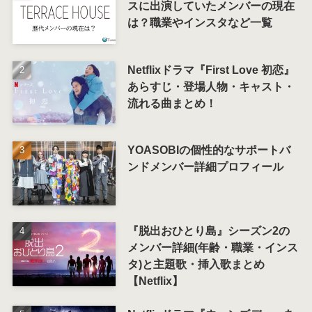
スに出演していたメンバーの現在
は？職業やインスタなど一覧
Netflixドラマ『First Love 初恋』
あらすじ・登場人物・キャスト・
流れる曲まとめ！
YOASOBIの個性的なサポートバ
ンドメンバー詳細プロフィール
『脱出おひとり島』シーズン2の
メンバー詳細(年齢・職業・インス
タ)と主題歌・挿入歌まとめ
【Netflix】