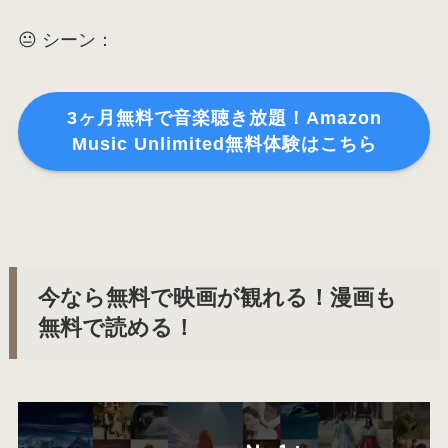
😐 シーン：
3ヶ月無料で音楽聴き放題！Amazon
Music Unlimited無料体験はこちら
今なら無料で映画が観れる！漫画も
無料で読める！