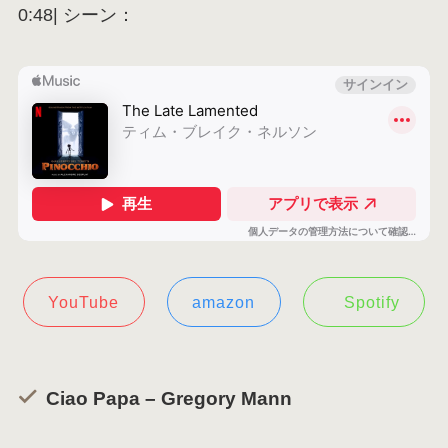
0:48| シーン：
YouTube
amazon
Spotify
Ciao Papa – Gregory Mann