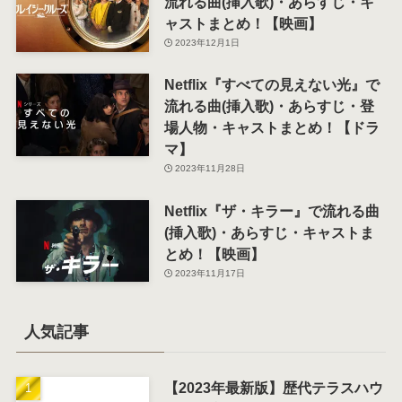
流れる曲(挿入歌)・あらすじ・キ
ャストまとめ！【映画】
2023年12月1日
Netflix『すべての見えない光』で
流れる曲(挿入歌)・あらすじ・登
場人物・キャストまとめ！【ドラ
マ】
2023年11月28日
Netflix『ザ・キラー』で流れる曲
(挿入歌)・あらすじ・キャストま
とめ！【映画】
2023年11月17日
人気記事
【2023年最新版】歴代テラスハウ