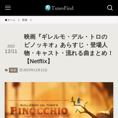
ホーム
映画
映画『ギレルモ・デル・トロの
ピノッキオ』あらすじ・登場人
2022
12/11
物・キャスト・流れる曲まとめ！
【Netflix】
2022年12月11日
映画